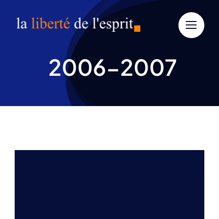
Aller
au
contenu
2006-2007