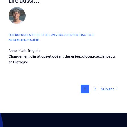
Lire aussi...
SCIENCES DE LA TERRE ET DE L'UNIVERS
,
SCIENCES EXACTES ET
NATURELLES
,
SOCIÉTÉ
Anne-Marie Treguier
Changement climatique et océan : des enjeux globaux aux impacts
en Bretagne
1
2
Suivant