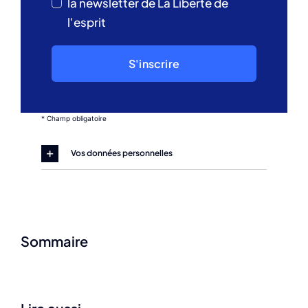
la newsletter de La Liberté de
l'esprit
S'inscrire
* Champ obligatoire
Vos données personnelles
Sommaire